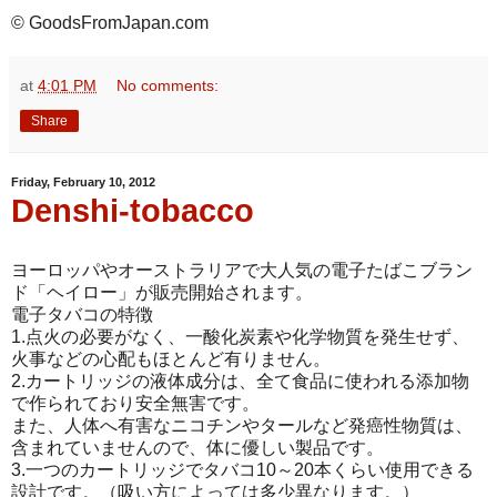
© GoodsFromJapan.com
at
4:01 PM
No comments:
Share
Friday, February 10, 2012
Denshi-tobacco
ヨーロッパやオーストラリアで大人気の電子たばこブラン
ド「ヘイロー」が販売開始されます。
電子タバコの特徴
1.点火の必要がなく、一酸化炭素や化学物質を発生せず、
火事などの心配もほとんど有りません。
2.カートリッジの液体成分は、全て食品に使われる添加物
で作られており安全無害です。
また、人体へ有害なニコチンやタールなど発癌性物質は、
含まれていませんので、体に優しい製品です。
3.一つのカートリッジでタバコ10～20本くらい使用できる
設計です。（吸い方によっては多少異なります。）