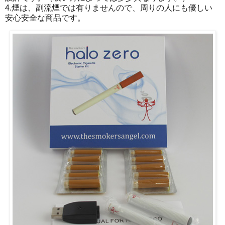
4.煙は、副流煙では有りませんので、周りの人にも優しい
安心安全な商品です。